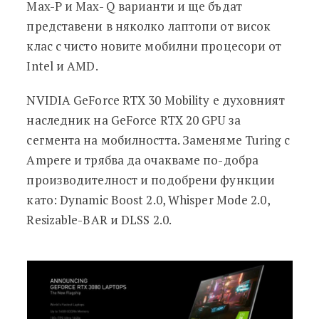
Max-P и Max- Q варианти и ще бъдат
представени в няколко лаптопи от висок
клас с чисто новите мобилни процесори от
Intel и AMD.
NVIDIA GeForce RTX 30 Mobility е духовният
наследник на GeForce RTX 20 GPU за
сегмента на мобилността. Заменяме Turing с
Ampere и трябва да очакваме по-добра
производителност и подобрени функции
като: Dynamic Boost 2.0, Whisper Mode 2.0,
Resizable-BAR и DLSS 2.0.