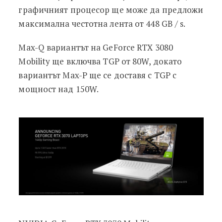
графичният процесор ще може да предложи
максимална честотна лента от 448 GB / s.
Max-Q вариантът на GeForce RTX 3080
Mobility ще включва TGP от 80W, докато
вариантът Max-P ще се доставя с TGP с
мощност над 150W.