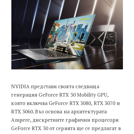
NVIDIA представи своята следваща
генерация GeForce RTX 30 Mobility GPU,
която включва GeForce RTX 3080, RTX 3070 и
RTX 3060. Въз основа на архитектурата
Ampere, дискретните графични процесори
GeForce RTX 30 от серията ще се предлагат в