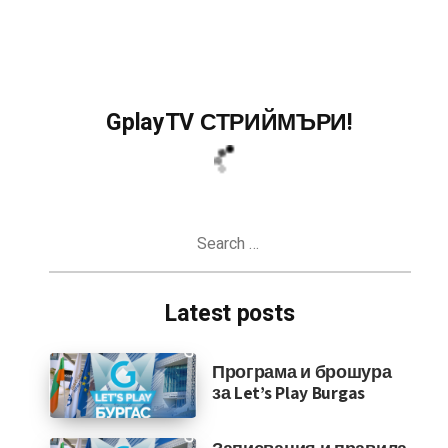
GplayTV СТРИЙМЪРИ!
Search
for:
Latest posts
Програма и брошура
за Let’s Play Burgas