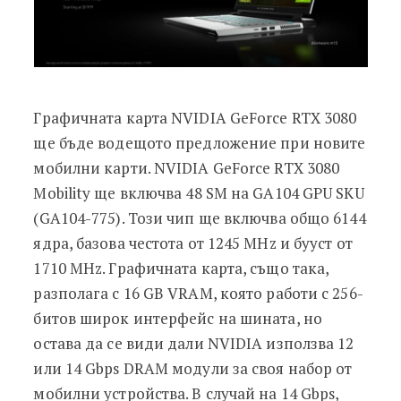
Графичната карта NVIDIA GeForce RTX 3080
ще бъде водещото предложение при новите
мобилни карти. NVIDIA GeForce RTX 3080
Mobility ще включва 48 SM на GA104 GPU SKU
(GA104-775). Този чип ще включва общо 6144
ядра, базова честота от 1245 MHz и бууст от
1710 MHz. Графичната карта, също така,
разполага с 16 GB VRAM, която работи с 256-
битов широк интерфейс на шината, но
остава да се види дали NVIDIA използва 12
или 14 Gbps DRAM модули за своя набор от
мобилни устройства. В случай на 14 Gbps,