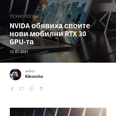
ТЕХНОЛОГИИ
NVIDA обявиха своите
нови мобилни RTX 30
GPU-та
13.01.2021
author:
Kikoncho
NVIDA обявиха своите нови мобилни