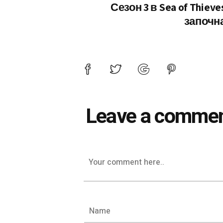
Сезон 3 в Sea of Thieve
започн
Leave a comme