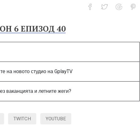
ОН 6 ЕПИЗОД 40
 23-ти Юни
ите на новото студио на GplayTV
ез ваканцията и летните жеги?
TWITCH
YOUTUBE