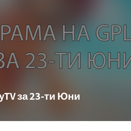
yTV за 23-ти Юни