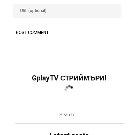
GplayTV СТРИЙМЪРИ!
Search
for: