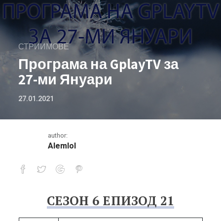
СТРИИМОВЕ
Програма на GplayTV за
27-ми Януари
27.01.2021
author:
Alemlol
СЕЗОН 6 ЕПИЗОД 21
Програма на GplayTV за 27-ми Януа