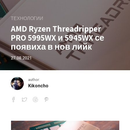
ТЕХНОЛОГИИ
AMD Ryzen Threadripper
PRO 5995WX и 5945WX се
появиха в нов лийк
27.08.2021
author:
Kikoncho
AMD Ryzen Threadripper PRO 5995WX 