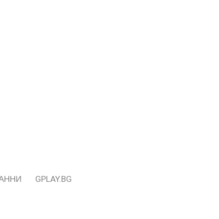
ДАННИ
GPLAY.BG