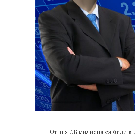
От тях 7,8 милиона са били в 