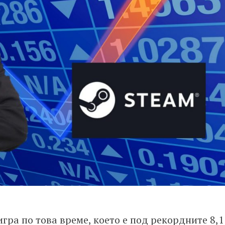
игра по това време, което е под рекордните 8,1