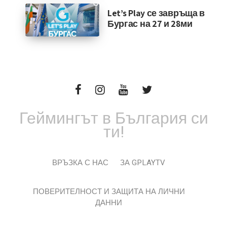
Let’s Play се завръща в
Бургас на 27 и 28ми
Геймингът в България си
ти!
ВРЪЗКА С НАС
ЗА GPLAYTV
ПОВЕРИТЕЛНОСТ И ЗАЩИТА НА ЛИЧНИ
ДАННИ