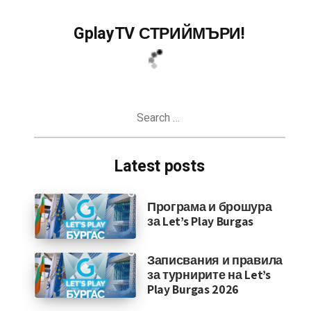
GplayTV СТРИЙМЪРИ!
Search
for:
Latest posts
Програма и брошура
за Let’s Play Burgas
Записвания и правила
за турнирите на Let’s
Play Burgas 2026