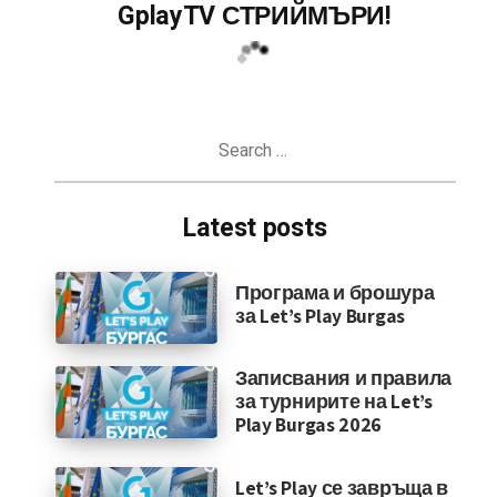
GplayTV СТРИЙМЪРИ!
Search
for:
Latest posts
Програма и брошура
за Let’s Play Burgas
Записвания и правила
за турнирите на Let’s
Play Burgas 2026
Let’s Play се завръща в