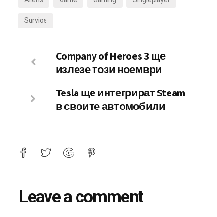
Aliens
Game
Gaming
Singleplayer
Survios
Company of Heroes 3 ще
излезе този ноември
Tesla ще интегрират Steam
в своите автомобили
Leave a comment