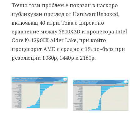
Точно този проблем е показан в наскоро
публикуван преглед от HardwareUnboxed,
включващ 40 игри. Това е директно
сравнение между 5800X3D и процесора Intel
Core i9-12900K Alder Lake, при който
процесорът AMD е средно с 1% по-бърз при
резолюции 1080p, 1440p и 2160p.