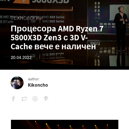
ТЕХНОЛОГИИ
Процесорa AMD Ryzen 7
5800X3D Zen3 с 3D V-
Cache вече е наличен
20.04.2022
author:
Kikoncho
Процесорa AMD Ryzen 7 5800X3D Zen3 