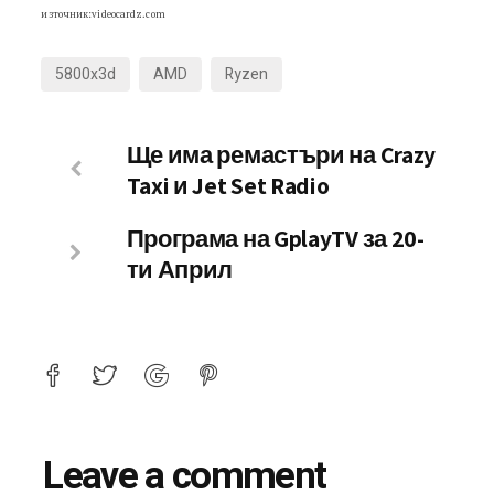
източник:videocardz.com
5800x3d
AMD
Ryzen
Ще има ремастъри на Crazy
Taxi и Jet Set Radio
Програма на GplayTV за 20-
ти Април
Leave a comment