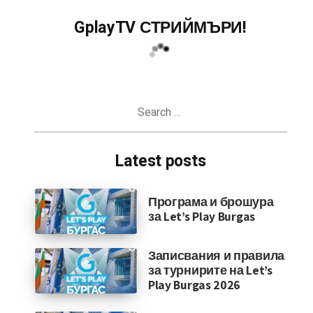
GplayTV СТРИЙМЪРИ!
Search
for:
Latest posts
Програма и брошура
за Let’s Play Burgas
Записвания и правила
за турнирите на Let’s
Play Burgas 2026