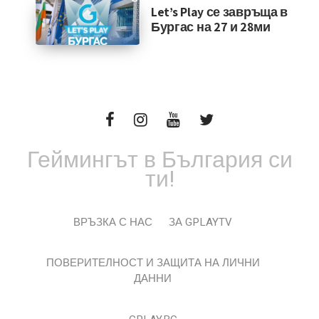
Let’s Play се завръща в
Бургас на 27 и 28ми
Геймингът в България си
ти!
ВРЪЗКА С НАС
ЗА GPLAYTV
ПОВЕРИТЕЛНОСТ И ЗАЩИТА НА ЛИЧНИ
ДАННИ