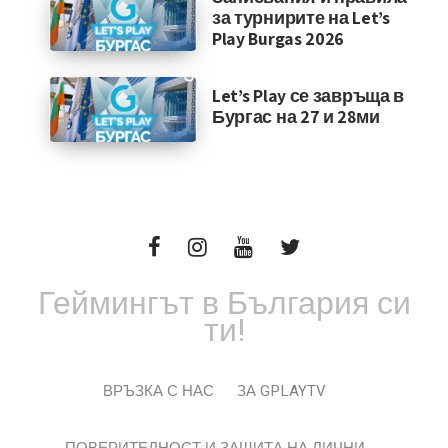
за турнирите на Let’s
Play Burgas 2026
Let’s Play се завръща в
Бургас на 27 и 28ми
Геймингът в България си
ти!
ВРЪЗКА С НАС
ЗА GPLAYTV