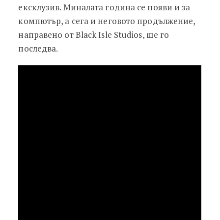
ексклузив. Миналата година се появи и за
компютър, а сега и неговото продължение,
направено от Black Isle Studios, ще го
последва.