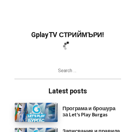
GplayTV СТРИЙМЪРИ!
Search
for:
Latest posts
Програма и брошура
за Let’s Play Burgas
Записвания и правила