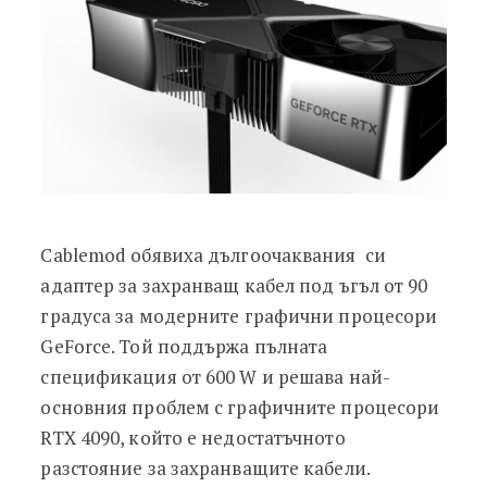
Cablemod обявиха дългоочаквания си
адаптер за захранващ кабел под ъгъл от 90
градуса за модерните графични процесори
GeForce. Той поддържа пълната
спецификация от 600 W и решава най-
основния проблем с графичните процесори
RTX 4090, който е недостатъчното
разстояние за захранващите кабели.