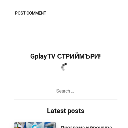
GplayTV СТРИЙМЪРИ!
Search
for:
Latest posts
Програма и брошура