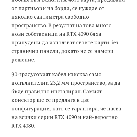
от партньори на борда, се нуждае от
няколко сантиметра свободно
пространство. В резултат на това много
нови собственици на RTX 4090 бяха
принудени да използват своите карти без
странични панели, докато не се намери
решение.
90-градусовият кабел изисква само
допълнителни 23,2 мм пространство, за да
бъде правилно инсталиран. Самият
конектор ще се предлага в две
конфигурации, като се гарантира, че пасва
на всички серии RTX 4090 и най-вероятно
RTX 4080.