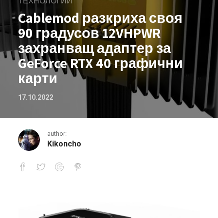
ТЕХНОЛОГИИ
Cablemod разкриха своя
90 градусов 12VHPWR
захранващ адаптер за
GeForce RTX 40 графични
карти
17.10.2022
author:
Kikoncho
Cablemod разкриха своя 90 градусо