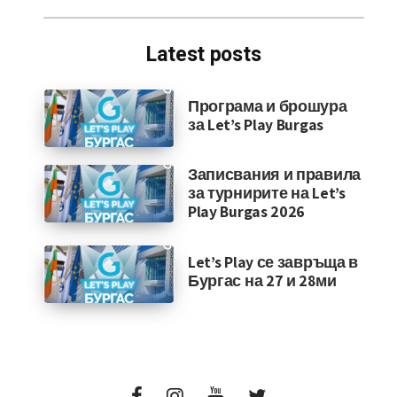
for:
Latest posts
Програма и брошура
за Let’s Play Burgas
Записвания и правила
за турнирите на Let’s
Play Burgas 2026
Let’s Play се завръща в
Бургас на 27 и 28ми