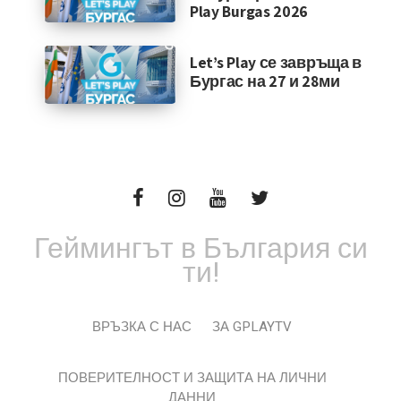
Play Burgas 2026
Let’s Play се завръща в
Бургас на 27 и 28ми
Геймингът в България си
ти!
ВРЪЗКА С НАС
ЗА GPLAYTV
ПОВЕРИТЕЛНОСТ И ЗАЩИТА НА ЛИЧНИ
ДАННИ