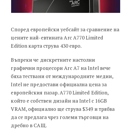
Според европейски уебсайт за сравнение на
цените най-евтината Arc A770 Limited
Edition карта струва 430 евро.
Въпреки че дискретните настолни
графични процесори Arc A7 на Intel вече
бяха тествани от международните медии,
Intel не предостави официална цена за
европейския пазар. A770 Limited Edition,
който е собствен дизайн на Intel с 16GB
VRAM, официално ще струва $349 и трябва
да се предлага чрез големи търговци на
дребно в САЩ.