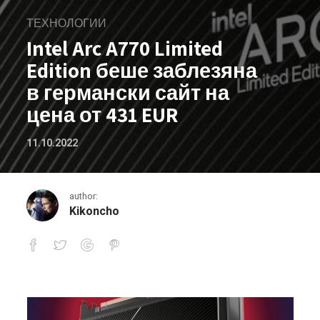
ТЕХНОЛОГИИ
Intel Arc A770 Limited
Edition беше заблезяна
в германски сайт на
цена от 431 EUR
11.10.2022
author:
Kikoncho
Intel Arc A770 Limited Edition беше 