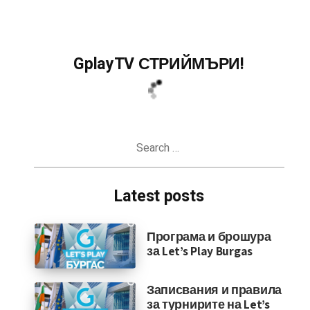
GplayTV СТРИЙМЪРИ!
Search
for:
Latest posts
Програма и брошура
за Let’s Play Burgas
Записвания и правила
за турнирите на Let’s