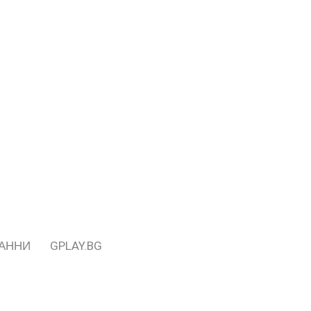
ДАННИ
GPLAY.BG