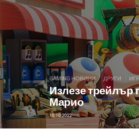
GAMING НОВИНИ
ДРУГИ
ИГ
Излезе трейлър 
Марио
10.10.2022