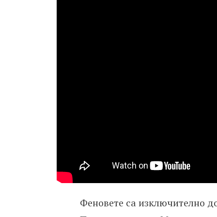
Феновете са изключително до