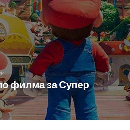
РИ
по филма за Супер