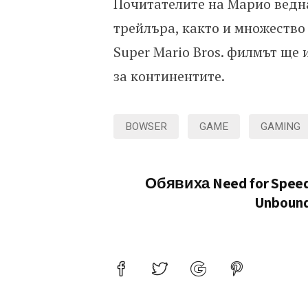
Почитателите на Марио ведна
трейлъра, както и множество 
Super Mario Bros. филмът ще 
за континентите.
BOWSER
GAME
GAMING
Обявиха Need for Spee
Unboun