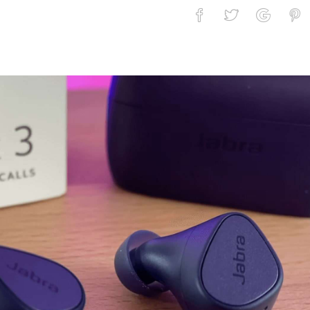
 True Wireless слушалки