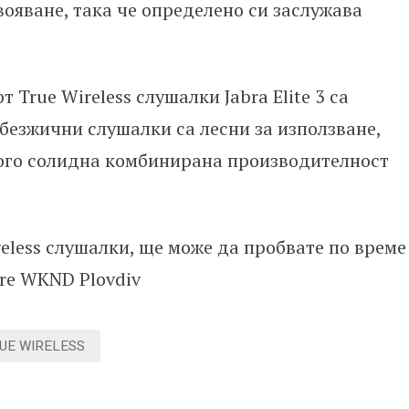
ояване, така че определено си заслужава
 True Wireless слушалки Jabra Elite 3 са
 безжични слушалки са лесни за използване,
ного солидна комбинирана производителност
ireless слушалки, ще може да пробвате по време
re WKND Plovdiv
UE WIRELESS