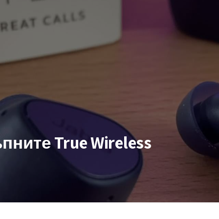
ъпните True Wireless