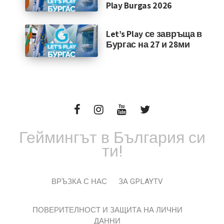
Play Burgas 2026
Let’s Play се завръща в
Бургас на 27 и 28ми
Геймингът в България си
ти!
ВРЪЗКА С НАС
ЗА GPLAYTV
ПОВЕРИТЕЛНОСТ И ЗАЩИТА НА ЛИЧНИ
ДАННИ