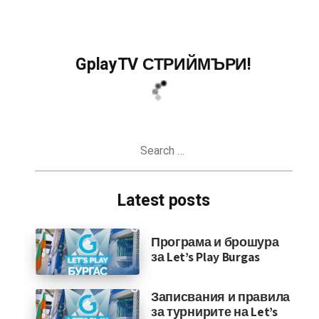
GplayTV СТРИЙМЪРИ!
Search
for:
Latest posts
Програма и брошура
за Let’s Play Burgas
Записвания и правила
за турнирите на Let’s