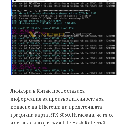
Лийкъри в Китай предоставиха
информация за производителността за
копаене на Ethereum на предстоящата
графична карта RTX 3050. Изглежда, че тя се
доставя с алгоритъма Lite Hash Rate, тъй