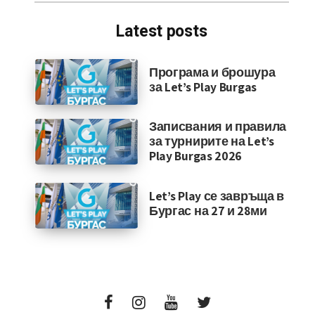
Latest posts
Програма и брошура
за Let’s Play Burgas
Записвания и правила
за турнирите на Let’s
Play Burgas 2026
Let’s Play се завръща в
Бургас на 27 и 28ми