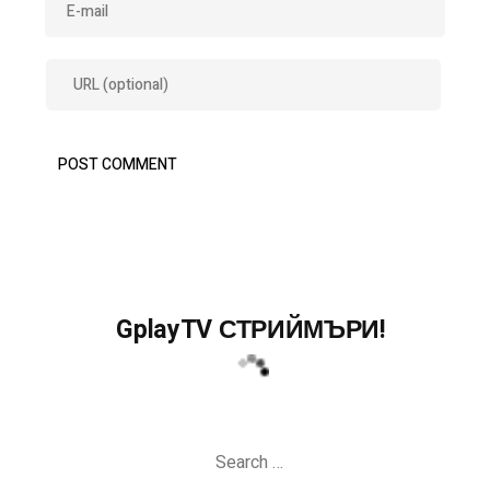
GplayTV СТРИЙМЪРИ!
Search
for: