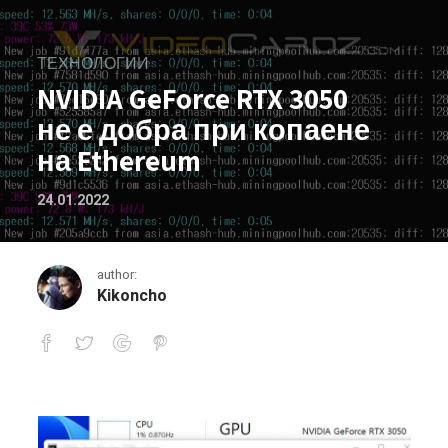
ТЕХНОЛОГИИ
NVIDIA GeForce RTX 3050
не е добра при копаене
на Ethereum
24.01.2022
author:
Kikoncho
NVIDIA GeForce RTX 3050 не е добра 