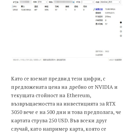
Като се вземат предвид тези цифри, с
предложената цена на дребно от NVIDIA и
текущата стойност на Ethereum,
възвръщаемостта на инвестицията за RTX
3050 вече е на 500 дни и това предполага, че
картата струва 250 USD. Във всеки друг
случай, като например карта, която се