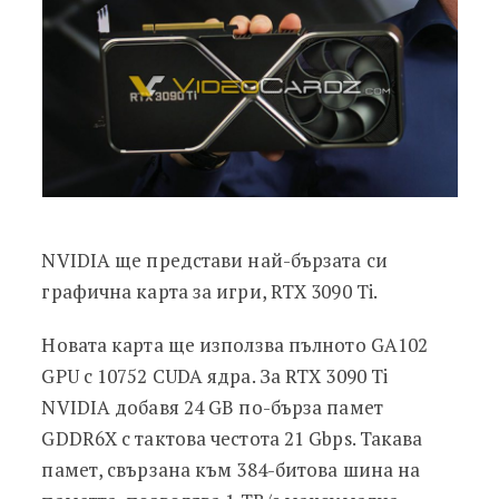
NVIDIA ще представи най-бързата си
графична карта за игри, RTX 3090 Ti.
Новата карта ще използва пълното GA102
GPU с 10752 CUDA ядра. За RTX 3090 Ti
NVIDIA добавя 24 GB по-бърза памет
GDDR6X с тактова честота 21 Gbps. Такава
памет, свързана към 384-битова шина на