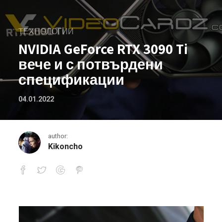
ТЕХНОЛОГИИ
NVIDIA GeForce RTX 3090 Ti
вече и с потвърдени
спецификации
04.01.2022
author:
Kikoncho
NVIDIA GeForce RTX 3090 Ti вече и 