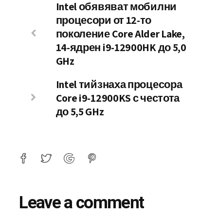
Intel обявяват мобилни
процесори от 12-то
поколение Core Alder Lake,
14-ядрен i9-12900HK до 5,0
GHz
Intel тийзнаха процесора
Core i9-12900KS с честота
до 5,5 GHz
Leave a comment