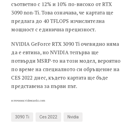
съответно с 12% и 10% по-високо от RTX
3090 non-Ti. Това означава, че картата ще
предлага до 40 TFLOPS изчислителна
мощност с единична прецизност.
NVIDIA GeForce RTX 3090 Ti очевидно няма
да е евтина, но NVIDIA тепърва ще
потвърди MSRP-то на този модел, вероятно
по време на специалното си обръщение на
CES 2022 днес, където картата ще бъде
представена за първи път.
източник:videocardz.com
3090 Ti
Ces 2022
Nvidia