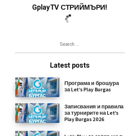
GplayTV СТРИЙМЪРИ!
Search
for:
Latest posts
Програма и брошура
за Let’s Play Burgas
Записвания и правила
за турнирите на Let’s
Play Burgas 2026