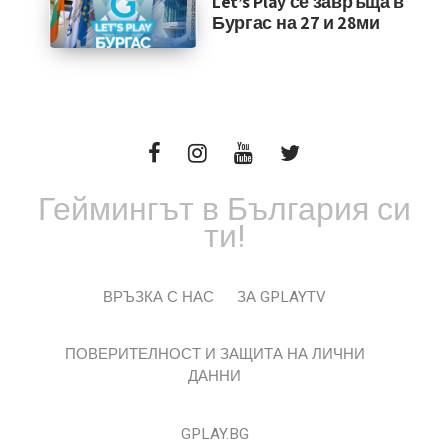
Let’s Play се завръща в
Бургас на 27 и 28ми
Геймингът в България си
ти!
ВРЪЗКА С НАС
ЗА GPLAYTV
ПОВЕРИТЕЛНОСТ И ЗАЩИТА НА ЛИЧНИ
ДАННИ
GPLAY.BG