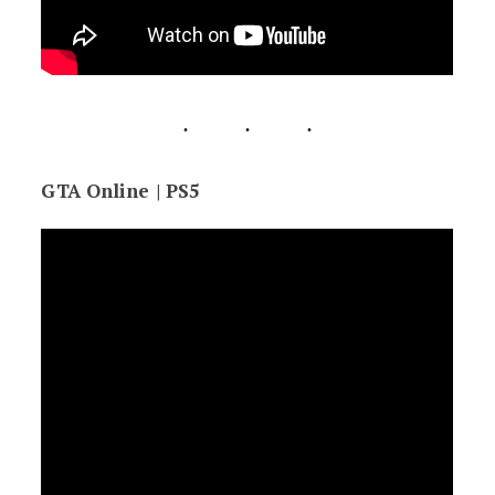
GTA Online | PS5