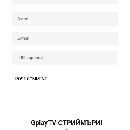
GplayTV СТРИЙМЪРИ!