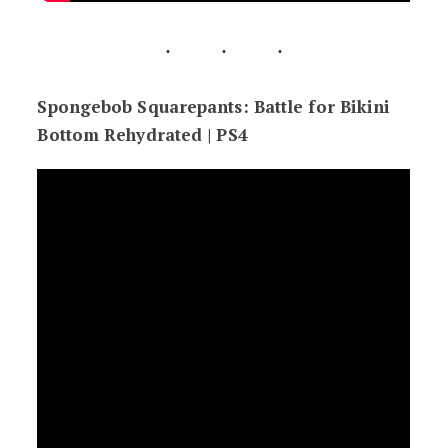
Spongebob Squarepants: Battle for Bikini
Bottom Rehydrated | PS4