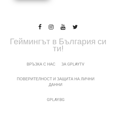
Геймингът в България си
ти!
ВРЪЗКА С НАС
ЗА GPLAYTV
ПОВЕРИТЕЛНОСТ И ЗАЩИТА НА ЛИЧНИ
ДАННИ
GPLAY.BG