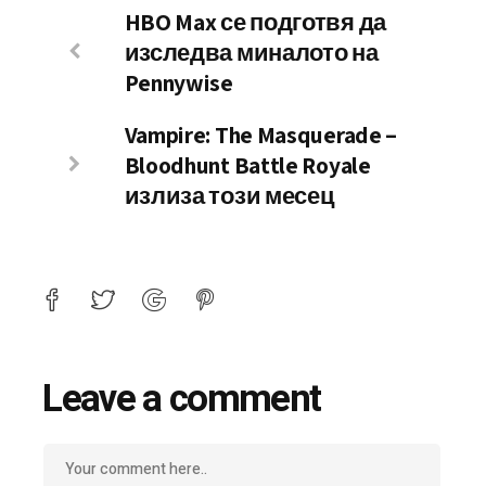
HBO Max се подготвя да
изследва миналото на
Pennywise
Vampire: The Masquerade –
Bloodhunt Battle Royale
излиза този месец
Leave a comment