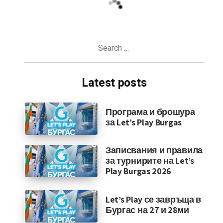
Search
for:
Latest posts
Програма и брошура
за Let’s Play Burgas
Записвания и правила
за турнирите на Let’s
Play Burgas 2026
Let’s Play се завръща в
Бургас на 27 и 28ми