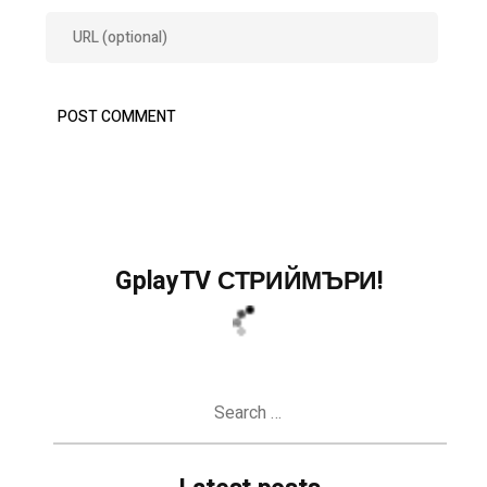
GplayTV СТРИЙМЪРИ!
Search
for: