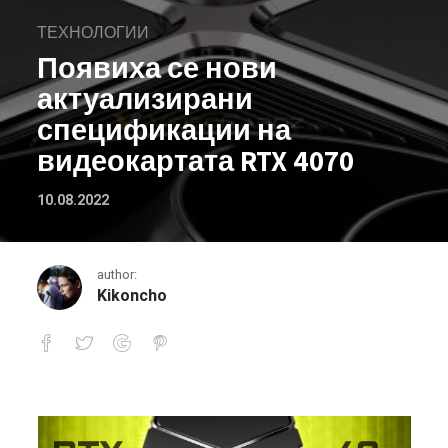
ТЕХНОЛОГИИ
Появиха се нови
актуализирани
спецификации на
видеокартата RTX 4070
10.08.2022
author:
Kikoncho
Появиха се нови актуализирани сп