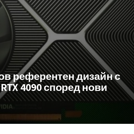
нов референтен дизайн с
 RTX 4090 според нови