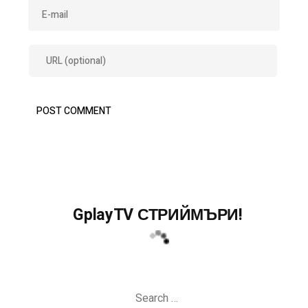
GplayTV СТРИЙМЪРИ!
Search
for: