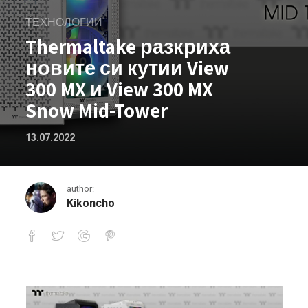
ТЕХНОЛОГИИ
Thermaltake разкриха
новите си кутии View
300 MX и View 300 MX
Snow Mid-Tower
13.07.2022
author:
Kikoncho
Thermaltake разкриха новите си кути