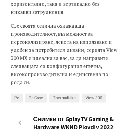
хоризонтално, така и вертикално без
никакви затруднения.
Със своята отлична охлаждаща
производителност, възможност за
персонализиране, лекота на използване и
удобен за потребителя дизайн, серията View
300 MX е идеална за вас, за да направите
следващата си конфигурация епична,
високопроизводителна и единствена по
рода си.
Pc
Pc Case
Thermaltake
View 300
Снимки от GplayTV Gaming &
Hardware WKND Plovdiv 2022