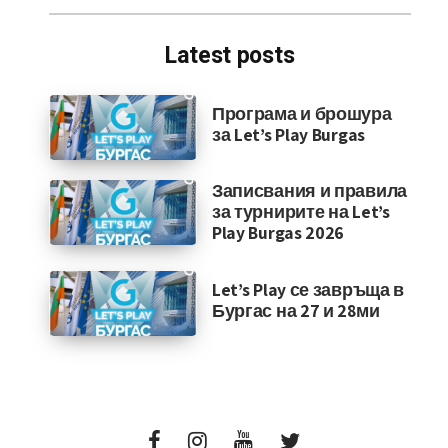
Latest posts
Програма и брошура
за Let’s Play Burgas
Записвания и правила
за турнирите на Let’s
Play Burgas 2026
Let’s Play се завръща в
Бургас на 27 и 28ми