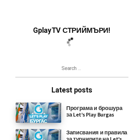
GplayTV СТРИЙМЪРИ!
Search
for:
Latest posts
Програма и брошура
за Let’s Play Burgas
Записвания и правила
за турнирите на Let’s