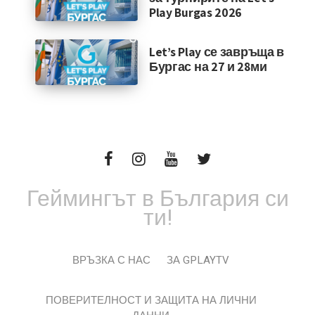
Play Burgas 2026
Let’s Play се завръща в
Бургас на 27 и 28ми
Геймингът в България си
ти!
ВРЪЗКА С НАС
ЗА GPLAYTV
ПОВЕРИТЕЛНОСТ И ЗАЩИТА НА ЛИЧНИ