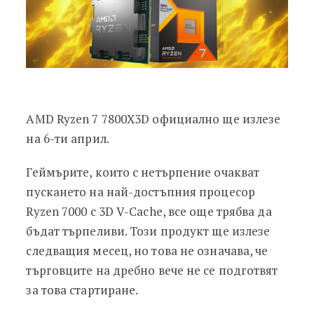
AMD Ryzen 7 7800X3D официално ще излезе
на 6-ти април.
Геймърите, които с нетърпение очакват
пускането на най-достъпния процесор
Ryzen 7000 с 3D V-Cache, все още трябва да
бъдат търпеливи. Този продукт ще излезе
следващия месец, но това не означава, че
търговците на дребно вече не се подготвят
за това стартиране.