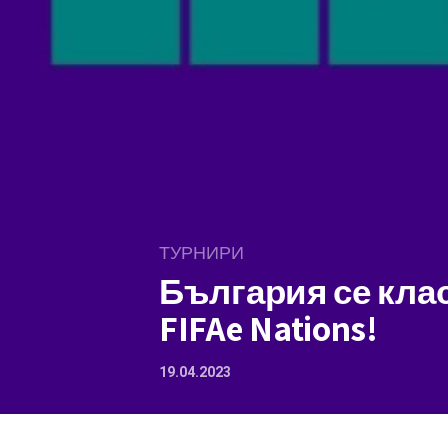
ТУРНИРИ
България се кла
FIFAe Nations!
19.04.2023