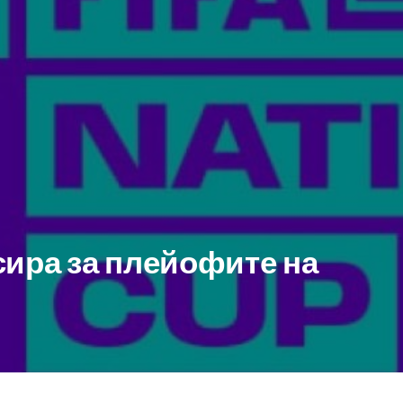
сира за плейофите на