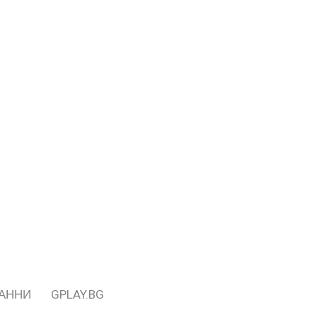
ДАННИ
GPLAY.BG