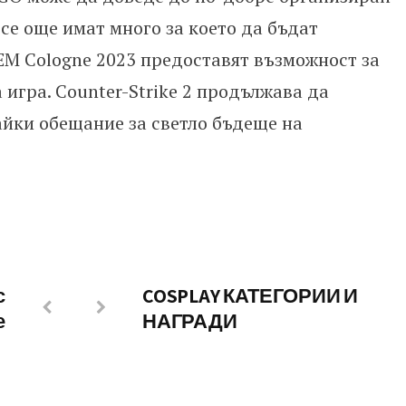
се още имат много за което да бъдат
IEM Cologne 2023 предоставят възможност за
игра. Counter-Strike 2 продължава да
айки обещание за светло бъдеще на
с
COSPLAY КАТЕГОРИИ И
е
НАГРАДИ