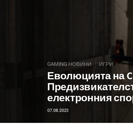
GAMING НОВИНИ
ИГРИ
Еволюцията на Co
Предизвикателст
електронния спо
07.08.2023