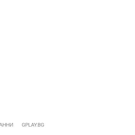
ДАННИ
GPLAY.BG