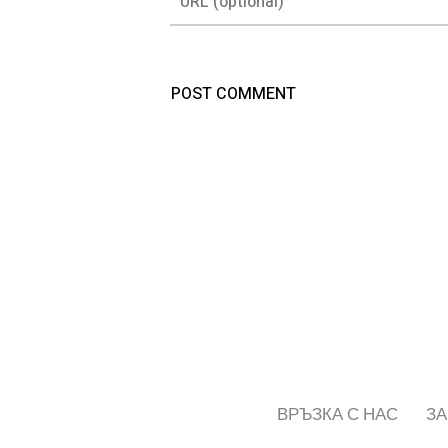
ВРЪЗКА С НАС
ЗА