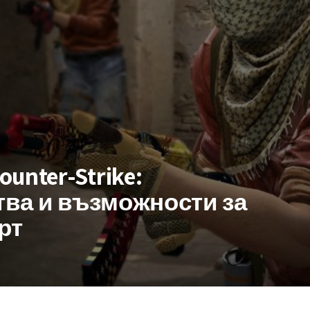
unter-Strike:
ва и възможности за
рт