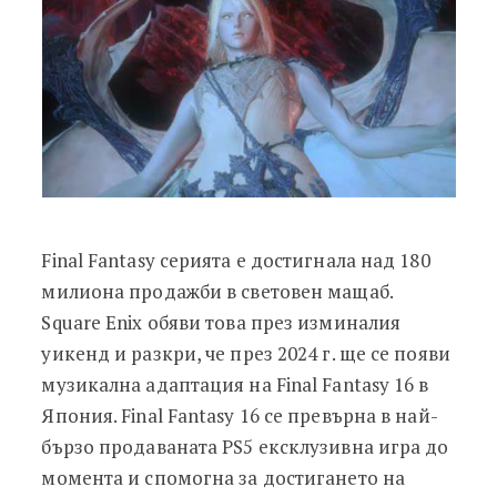
Final Fantasy серията е достигнала над 180
милиона продажби в световен мащаб.
Square Enix обяви това през изминалия
уикенд и разкри, че през 2024 г. ще се появи
музикална адаптация на Final Fantasy 16 в
Япония. Final Fantasy 16 се превърна в най-
бързо продаваната PS5 ексклузивна игра до
момента и спомогна за достигането на