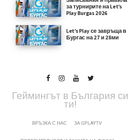
за турнирите на Let’s
Play Burgas 2026
Let’s Play се завръща в
Бургас на 27 и 28ми
Геймингът в България си
ти!
ВРЪЗКА С НАС
ЗА GPLAYTV