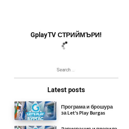
GplayTV СТРИЙМЪРИ!
Search
for:
Latest posts
Програма и брошура
за Let’s Play Burgas
Записвания и правила