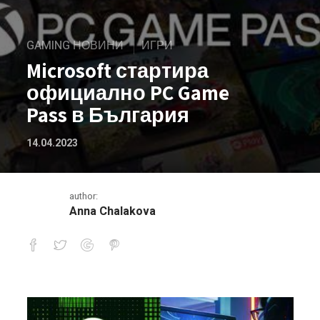
GAMING НОВИНИ
ИГРИ
Microsoft стартира
официално PC Game
Pass в България
14.04.2023
author:
Anna Chalakova
Microsoft стартира официално PC G