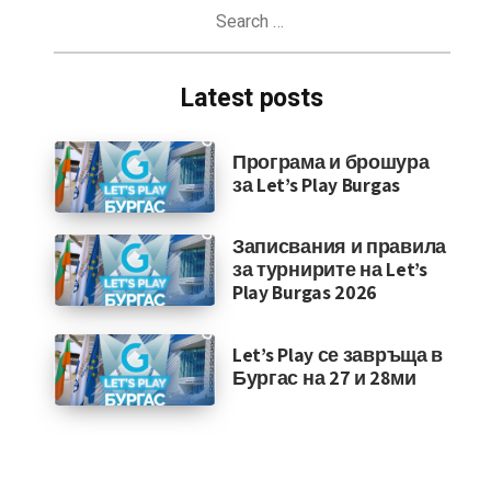
Search
for:
Latest posts
Програма и брошура
за Let’s Play Burgas
Записвания и правила
за турнирите на Let’s
Play Burgas 2026
Let’s Play се завръща в
Бургас на 27 и 28ми