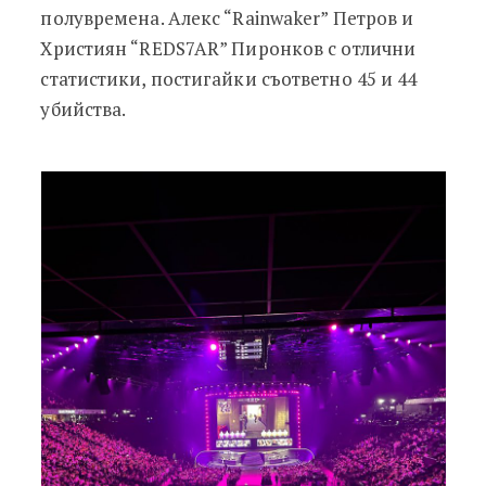
полувремена. Алекс “Rainwaker” Петров и
Християн “REDS7AR” Пиронков с отлични
статистики, постигайки съответно 45 и 44
убийства.