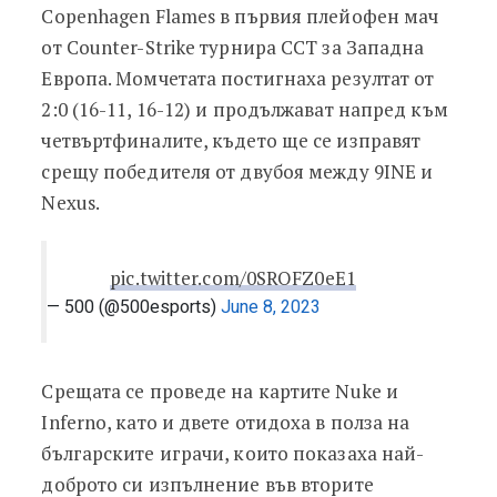
Copenhagen Flames в първия плейофен мач
от Counter-Strike турнира CCT за Западна
Европа. Момчетата постигнаха резултат от
2:0 (16-11, 16-12) и продължават напред към
четвъртфиналите, където ще се изправят
срещу победителя от двубоя между 9INE и
Nexus.
pic.twitter.com/0SROFZ0eE1
— 500 (@500esports)
June 8, 2023
Срещата се проведе на картите Nuke и
Inferno, като и двете отидоха в полза на
българските играчи, които показаха най-
доброто си изпълнение във вторите