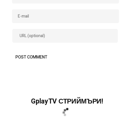
GplayTV СТРИЙМЪРИ!