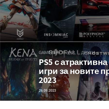
GAMING НОВИНИ
ДРУГИ
PS5 с атрактивн
игри за новите 
2023
26.09.2023