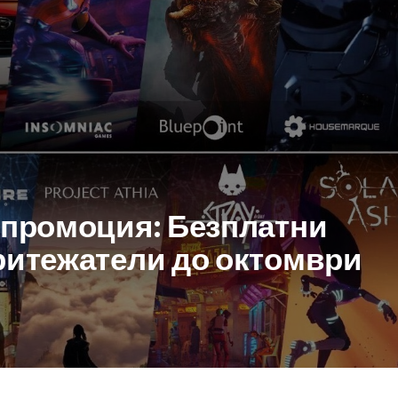
а промоция: Безплатни
притежатели до октомври