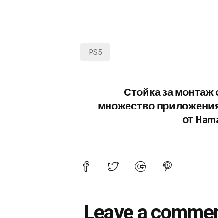
PS5
Стойка за монтаж 
множество приложени
от Ham
Leave a comme