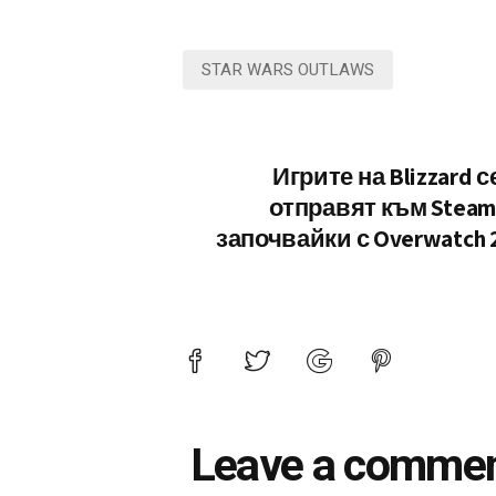
STAR WARS OUTLAWS
Игрите на Blizzard с
отправят към Steam
започвайки с Overwatch 
Leave a comme