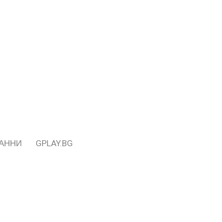
ДАННИ
GPLAY.BG