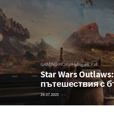
GAMING НОВИНИ
ИГРИ
Star Wars Outlaw
пътешествия с б
24.07.2023