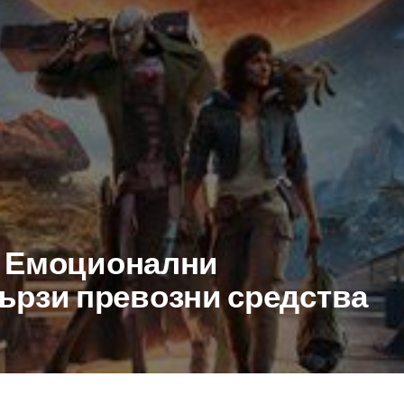
s: Емоционални
ързи превозни средства