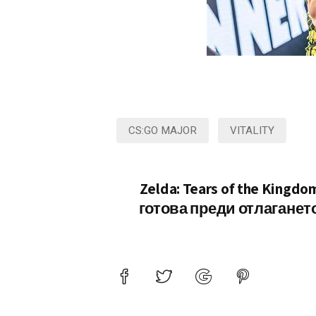
CS:GO MAJOR
VITALITY
Zelda: Tears of the Kingdo
готова преди отлаганет