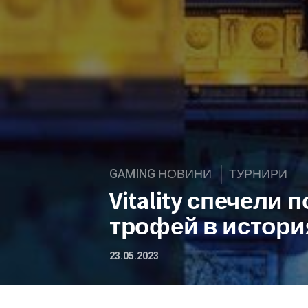
GAMING НОВИНИ
ТУРНИРИ
Vitality спечели 
трофей в история
23.05.2023