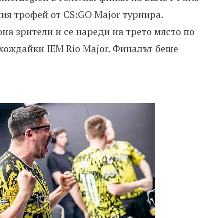
ния трофей от CS:GO Major турнира.
на зрители и се нареди на трето място по
зхождайки IEM Rio Major. Финалът беше