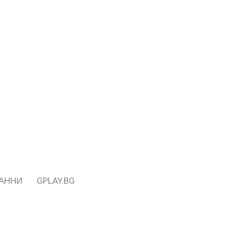
ДАННИ
GPLAY.BG