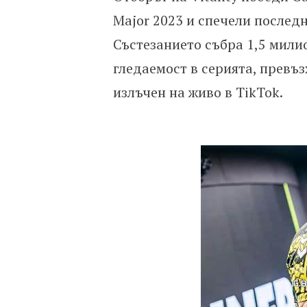
Major 2023 и спечели послед
Състезанието събра 1,5 милио
гледаемост в серията, превъ
излъчен на живо в TikTok.