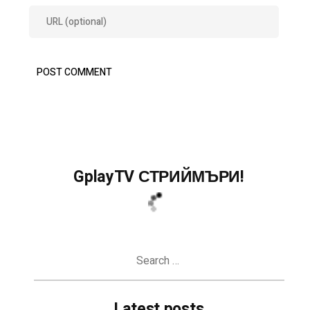
GplayTV СТРИЙМЪРИ!
Search
for:
Latest posts