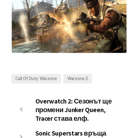
Call Of Duty: Warzone
Warzone 2
Overwatch 2: Сезонът ще
промени Junker Queen,
Tracer става елф.
Sonic Superstars връща