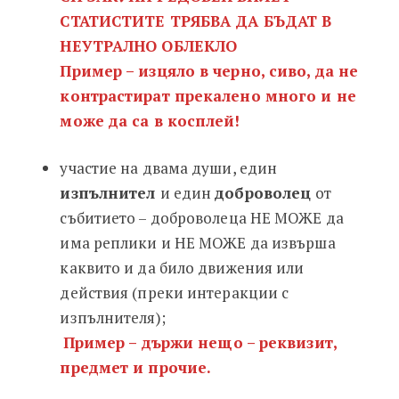
СТАТИСТИТЕ ТРЯБВА ДА БЪДАТ В
НЕУТРАЛНО ОБЛЕКЛО
Пример – изцяло в черно, сиво, да не
контрастират прекалено много и не
може да са в косплей!
участие на двама души, един
изпълнител
и един
доброволец
от
събитието – доброволеца НЕ МОЖЕ да
има реплики и НЕ МОЖЕ да извърша
каквито и да било движения или
действия (преки интеракции с
изпълнителя);
Пример – държи нещо – реквизит,
предмет и прочие.