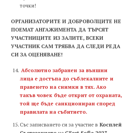
точки!
ОРГАНИЗАТОРИТЕ И ДОБРОВОЛЦИТЕ НЕ
ПОЕМАТ АНГАЖИМЕНТА ДА ТЪРСЯТ
УЧАСТНИЦИТЕ ИЗ ЗАЛИТЕ, ВСЕКИ
УЧАСТНИК САМ ТРЯБВА ДА СЛЕДИ РЕДА
СИ ЗА ОЦЕНЯВАНЕ!
Абсолютно забранен за външни
лица е достъпа до съблекалните и
правенето на снимки в тях. Ако
такъв човек бъде открит от охраната,
той ще бъде санкциониран според
правилата на събитието.
Със записването си за участие в
Косплей
Състезанието
на
GFest Sofia 2023
,