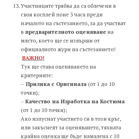
Участниците трябва да са облечени в
своя косплей поне 3 часа преди
началото на състезанието, за да участват
в
предварителното оценяване
на
място, което ще се извърши от
официалното жури на състезанието!
ВАЖНО!
Тук ще става оценяването на
критериите:
–
Прилика с Оригинала
(от 1 до 10
точки);
–
Качество на Изработка на Костюма
(от 1 до 10 точки);
Ако изпуснат участието си в този кръг,
или закъснеят за оценяването, тяхната
крайна оценка ще бъде намалена с 10