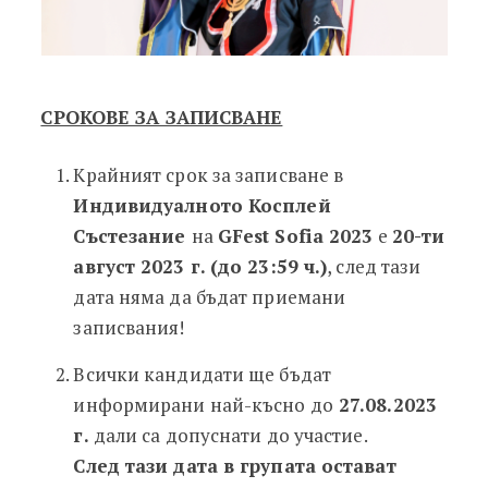
СРОКОВЕ ЗА ЗАПИСВАНЕ
Крайният срок за записване в
Индивидуалното Косплей
Състезание
на
GFest Sofia 2023
e
20-ти
август 2023 г. (до 23:59 ч.)
, след тази
дата няма да бъдат приемани
записвания!
Всички кандидати ще бъдат
информирани най-късно до
27.08.2023
г.
дали са допуснати до участие.
След тази дата в групата остават