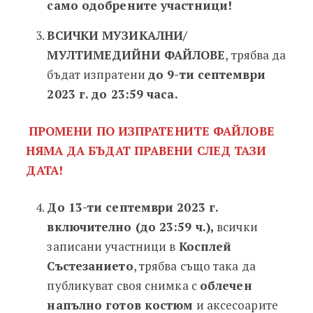
само одобрените участници!
ВСИЧКИ МУЗИКАЛНИ/
МУЛТИМЕДИЙНИ ФАЙЛОВЕ
, трябва да
бъдат изпратени
до 9-ти септември
2023 г. до 23:59 часа.
ПРОМЕНИ ПО ИЗПРАТЕНИТЕ ФАЙЛОВЕ
НЯМА ДА БЪДАТ ПРАВЕНИ СЛЕД ТАЗИ
ДАТА!
До 13-ти септември 2023 г.
включително (до 23:59 ч.),
всички
записани участници в
Косплей
Състезанието
, трябва също така да
публикуват своя снимка с
облечен
напълно готов костюм
и аксесоарите