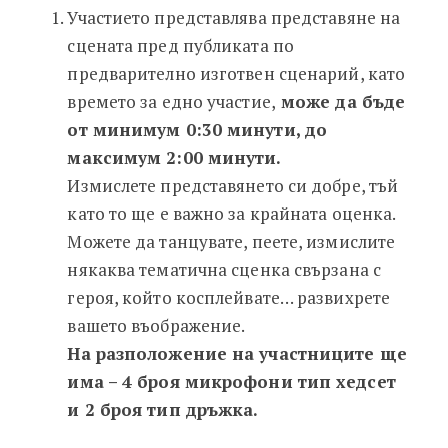
Участието представлява представяне на
сцената пред публиката по
предварително изготвен сценарий, като
времето за едно участие,
може да бъде
от минимум 0:30 минути, до
максимум 2:00 минути.
Измислете представянето си добре, тъй
като то ще е важно за крайната оценка.
Можете да танцувате, пеете, измислите
някаква тематична сценка свързана с
героя, който косплейвате… развихрете
вашето въображение.
На разположение на участниците ще
има – 4 броя микрофони тип хедсет
и 2 броя тип дръжка.