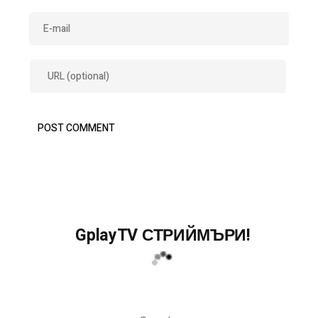
GplayTV СТРИЙМЪРИ!
Search