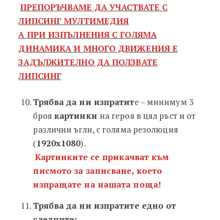
ПРЕПОРЪЧВАМЕ ДА УЧАСТВАТЕ С
ЛИПСИНГ МУЛТИМЕДИЯ
А ПРИ ИЗПЪЛНЕНИЯ С ГОЛЯМА
ДИНАМИКА И МНОГО ДВИЖЕНИЯ Е
ЗАДЪЛЖИТЕЛНО ДА ПОЛЗВАТЕ
ЛИПСИНГ
Трябва да ни изпратит
е – минимум 3
броя
картинки
на героя в цял ръст и от
различни ъгли, с голяма резолюция
(
1920х1080
).
Картинките се прикачват към
писмото за записване, което
изпращате на нашата поща!
Трябва да ни изпратите едно от
следните: