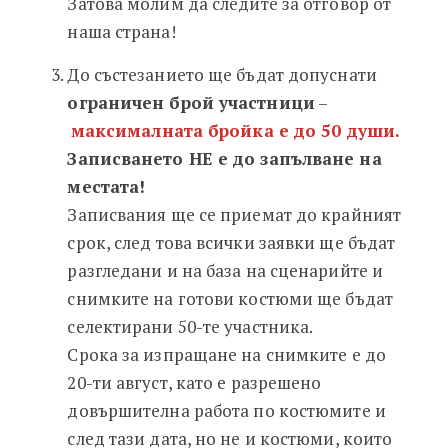
Затова молим да следите за отговор от
наша страна!
До състезанието ще бъдат допуснати
ограничен брой участници
–
максималната бройка е до 50 души.
Записването НЕ е до запълване на
местата!
Записвания ще се приемат до крайният
срок, след това всички заявки ще бъдат
разгледани и на база на сценарийте и
снимките на готови костюми ще бъдат
селектирани 50-те участника.
Срока за изпращане на снимките е до
20-ти август, като е разрешено
довършителна работа по костюмите и
след тази дата, но не и костюми, които