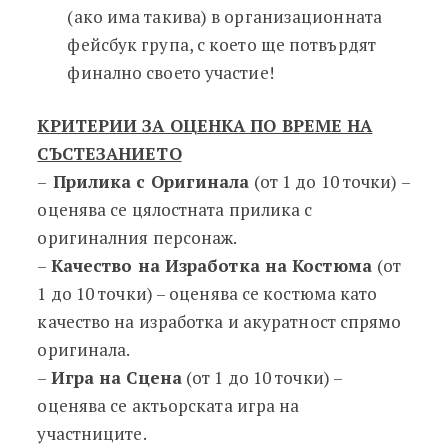
(ако има такива) в организационната
фейсбук група, с което ще потвърдят
финално своето участие!
КРИТЕРИИ ЗА ОЦЕНКА ПО ВРЕМЕ НА
СЪСТЕЗАНИЕТО
–
Прилика с Оригинала
(от 1 до 10 точки) –
оценява се цялостната прилика с
оригиналния персонаж.
–
Качество на Изработка на Костюма
(от
1 до 10 точки) – оценява се костюма като
качество на изработка и акуратност спрямо
оригинала.
–
Игра на Сцена
(от 1 до 10 точки) –
оценява се актьорската игра на
участниците.