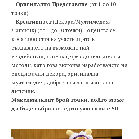
–
Оригинално Представяне
(от 1 до 10
точки)
–
Креативност
(Декори/Мултимедия/
Липсинк) (от 1 до 10 точки) – оценява се
креативността на участниците в
създаването на възможно най-
въздействаща сценка, чрез допълнителни
методи, като това включва изработването на
специфични декори, оригинална
мултимедия, добре записан и изпълнен
липсинк.
Максималният брой точки, който може
да бъде събран от един участник е 50.