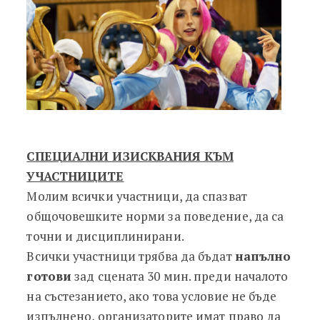
СПЕЦИАЛНИ ИЗИСКВАНИЯ КЪМ
УЧАСТНИЦИТЕ
Молим всички участници, да спазват
общочовешките норми за поведение, да са
точни и дисциплинирани.
Всички участници трябва да бъдат
напълно
готови
зад сцената 30 мин. преди началото
на състезанието, ако това условие не бъде
изпълнено, организаторите имат право да