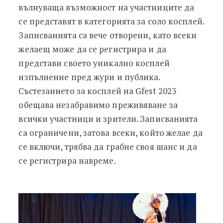
вълнуваща възможност на участниците да
се представят в категорията за соло косплей.
Записванията са вече отворени, като всеки
желаещ може да се регистрира и да
представи своето уникално косплей
изпълнение пред жури и публика.
Състезанието за косплей на Gfest 2023
обещава незабравимо преживяване за
всички участници и зрители. Записванията
са ограничени, затова всеки, който желае да
се включи, трябва да грабне своя шанс и да
се регистрира навреме.