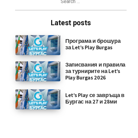
for:
Latest posts
Програма и брошура
за Let’s Play Burgas
Записвания и правила
за турнирите на Let’s
Play Burgas 2026
Let’s Play се завръща в
Бургас на 27 и 28ми