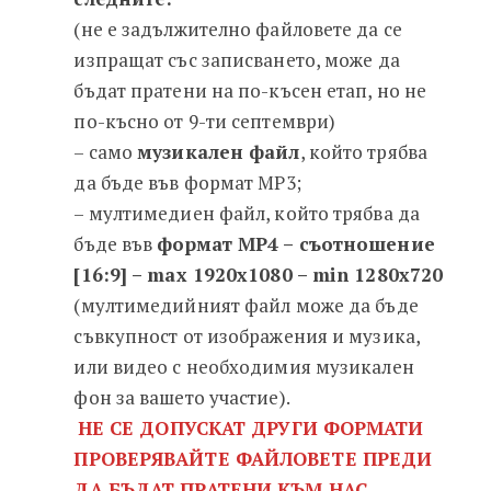
(не е задължително файловете да се
изпращат със записването, може да
бъдат пратени на по-късен етап, но не
по-късно от 9-ти септември)
– само
музикален файл
, който трябва
да бъде във формат MP3;
– мултимедиен файл, който трябва да
бъде във
формат MP4 – съотношение
[16:9] – max 1920х1080 – min 1280х720
(мултимедийният файл може да бъде
съвкупност от изображения и музика,
или видео с необходимия музикален
фон за вашето участие).
НЕ СЕ ДОПУСКАТ ДРУГИ ФОРМАТИ
ПРОВЕРЯВАЙТЕ ФАЙЛОВЕТЕ ПРЕДИ
ДА БЪДАТ ПРАТЕНИ КЪМ НАС