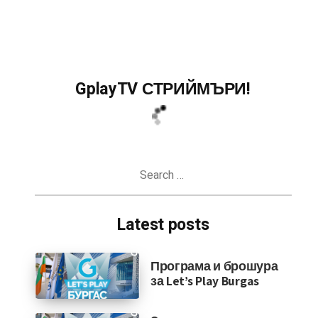
GplayTV СТРИЙМЪРИ!
Search
for:
Latest posts
Програма и брошура
за Let’s Play Burgas