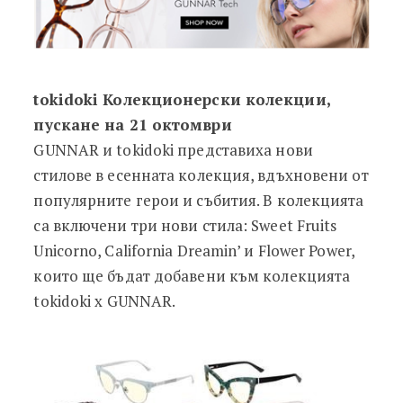
tokidoki Колекционерски колекции,
пускане на 21 октомври
GUNNAR и tokidoki представиха нови
стилове в есенната колекция, вдъхновени от
популярните герои и събития. В колекцията
са включени три нови стила: Sweet Fruits
Unicorno, California Dreamin’ и Flower Power,
които ще бъдат добавени към колекцията
tokidoki x GUNNAR.