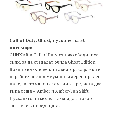
Call of Duty, Ghost, пускане на 30
октомври
GUNNAR и Call of Duty отново обединиха
сили, за да създадат очила Ghost Edition.
Военно вдъхновената авиаторска рамка е
изработена с премиум полимерен преден
панел и стоманени темпли и предлага два
типа лещи – Amber и Amber/Sun Shift.
Пускането на модела съвпада с новото
заглавие в поредицата.