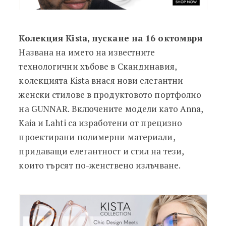
Колекция Kista, пускане на 16 октомври
Названа на името на известните
технологични хъбове в Скандинавия,
колекцията Kista внася нови елегантни
женски стилове в продуктовото портфолио
на GUNNAR. Включените модели като Anna,
Kaia и Lahti са изработени от прецизно
проектирани полимерни материали,
придаващи елегантност и стил на тези,
които търсят по-женствено излъчване.