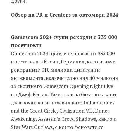
други.
Обзор на PR и Creators за октомври 2024
Gamescom 2024 счупи рекорди с 335 000
посетители
Gamescom 2024 привлече повече от 335 000
посетители в Кьолн, Германия, като излъчи
рекордните 310 милиона дигитални
ангажимента, включително над 40 милиона
за събитието Gamescom Opening Night Live
на Джеф Киган. Тази година бяха показани
дългоочаквани заглавия като Indiana Jones
and the Great Circle, Civilization VII, Dune:
Awakening, Assassin’s Creed Shadows, както и
Star Wars Outlaws, с които феновете се