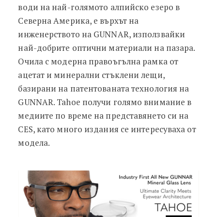
води на най-голямото алпийско езеро в
Северна Америка, е върхът на
инженерството на GUNNAR, използвайки
най-добрите оптични материали на пазара.
Очила с модерна правоъгълна рамка от
ацетат и минерални стъклени лещи,
базирани на патентованата технология на
GUNNAR. Tahoe получи голямо внимание в
медиите по време на представянето си на
CES, като много издания се интересуваха от
модела.