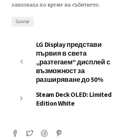
запознаха по време на събитието.
Gunnar
LG Display представи
първия в света
„разтегаем“ дисплей с
възможност за
разширяване до 50%
Steam Deck OLED: Limited
Edition White