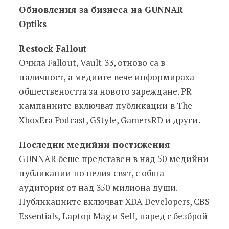
Обновления за бизнеса на GUNNAR
Optiks
Restock Fallout
Очила Fallout, Vault 33, отново са в
наличност, а медиите вече информираха
обществеността за новото зареждане. PR
кампаниите включват публикации в The
XboxEra Podcast, GStyle, GamersRD и други.
Последни медийни постижения
GUNNAR беше представен в над 50 медийни
публикации по целия свят, с обща
аудитория от над 350 милиона души.
Публикациите включват XDA Developers, CBS
Essentials, Laptop Mag и Self, наред с безброй