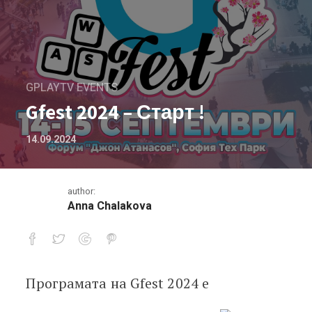
GPLAYTV EVENTS
Gfest 2024 – Старт !
14.09.2024
author:
Anna Chalakova
Програмата на Gfest 2024 е
Gfest 2024 – Старт !