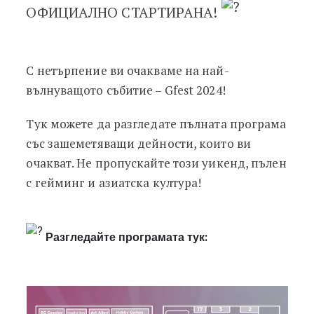
ОФИЦИАЛНО СТАРТИРАНА!
С нетърпение ви очакваме на най-
вълнуващото събитие – Gfest 2024!
Тук можете да разгледате пълната програма
със зашеметяващи дейности, които ви
очакват. Не пропускайте този уикенд, пълен
с гейминг и азиатска култура!
Разгледайте програмата тук: