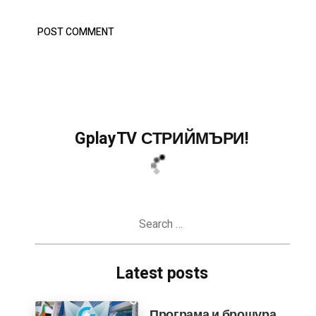
GplayTV СТРИЙМЪРИ!
Search
for:
Latest posts
Програма и брошура