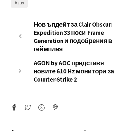
Asus
Нов ъпдейт за Clair Obscur:
Expedition 33 носи Frame
Generation и подобрения в
геймплея
AGON by AOC представя
новите 610 Hz монитори за
Counter-Strike 2