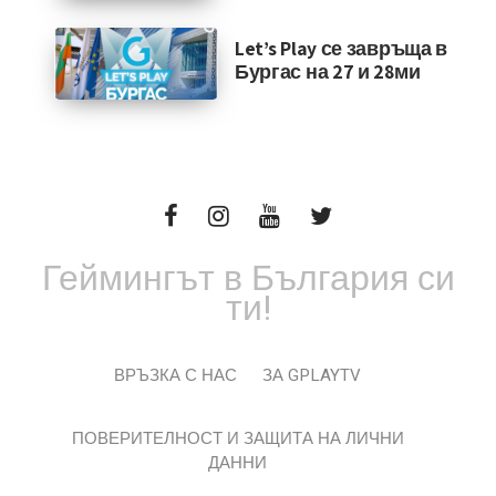
Let’s Play се завръща в
Бургас на 27 и 28ми
Геймингът в България си
ти!
ВРЪЗКА С НАС
ЗА GPLAYTV
ПОВЕРИТЕЛНОСТ И ЗАЩИТА НА ЛИЧНИ
ДАННИ