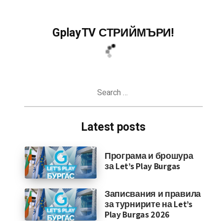
GplayTV СТРИЙМЪРИ!
Search
for:
Latest posts
Програма и брошура
за Let’s Play Burgas
Записвания и правила
за турнирите на Let’s
Play Burgas 2026