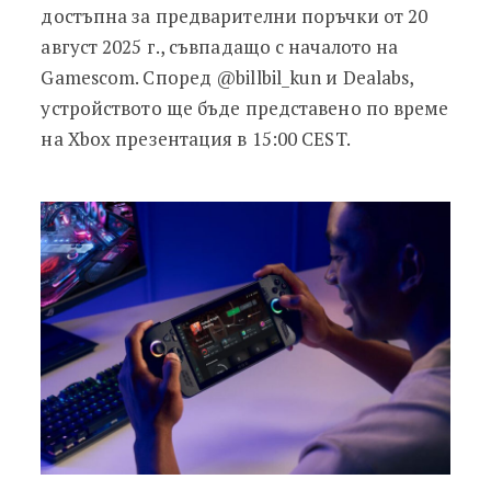
достъпна за предварителни поръчки от 20
август 2025 г., съвпадащо с началото на
Gamescom. Според @billbil_kun и Dealabs,
устройството ще бъде представено по време
на Xbox презентация в 15:00 CEST.