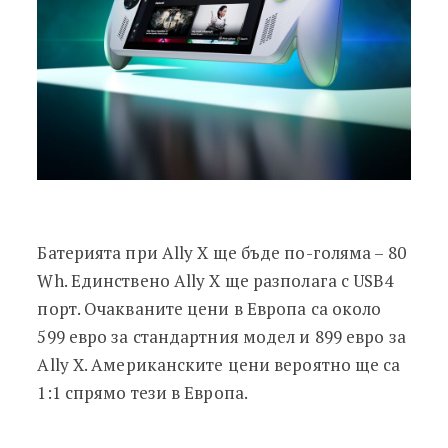
Батерията при Ally X ще бъде по-голяма – 80
Wh. Единствено Ally X ще разполага с USB4
порт. Очакваните цени в Европа са около
599 евро за стандартния модел и 899 евро за
Ally X. Американските цени вероятно ще са
1:1 спрямо тези в Европа.