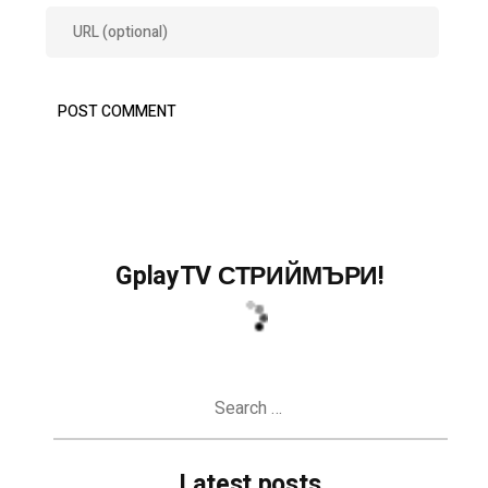
GplayTV СТРИЙМЪРИ!
Search
for:
Latest posts