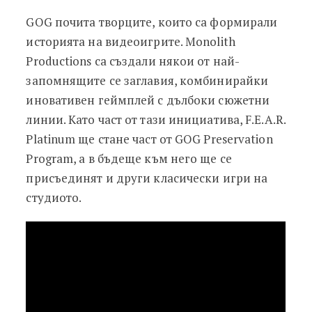
GOG почита творците, които са формирали
историята на видеоигрите. Monolith
Productions са създали някои от най-
запомнящите се заглавия, комбинирайки
иновативен геймплей с дълбоки сюжетни
линии. Като част от тази инициатива, F.E.A.R.
Platinum ще стане част от GOG Preservation
Program, а в бъдеще към него ще се
присъединят и други класически игри на
студиото.