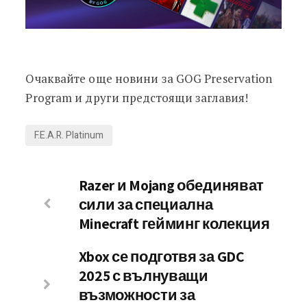
Очаквайте още новини за GOG Preservation
Program и други предстоящи заглавия!
F.E.A.R. Platinum
Razer и Mojang обединяват
сили за специална
Minecraft гейминг колекция
Xbox се подготвя за GDC
2025 с вълнуващи
възможности за