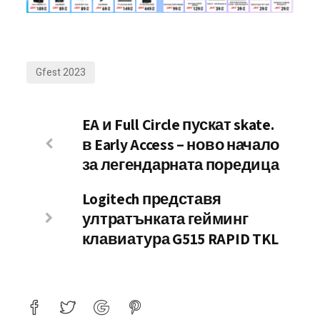
Gfest 2023
EA и Full Circle пускат skate.
в Early Access – ново начало
за легендарната поредица
Logitech представя
ултратънката гейминг
клавиатура G515 RAPID TKL