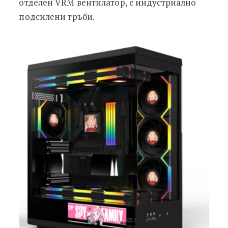
отделен VRM вентилатор, с индустриално
подсилени тръби.