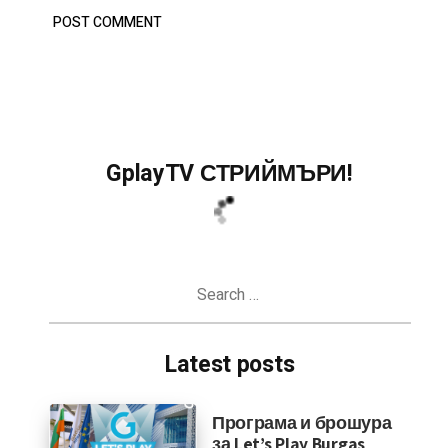
GplayTV СТРИЙМЪРИ!
Search
for:
Latest posts
Програма и брошура
за Let’s Play Burgas