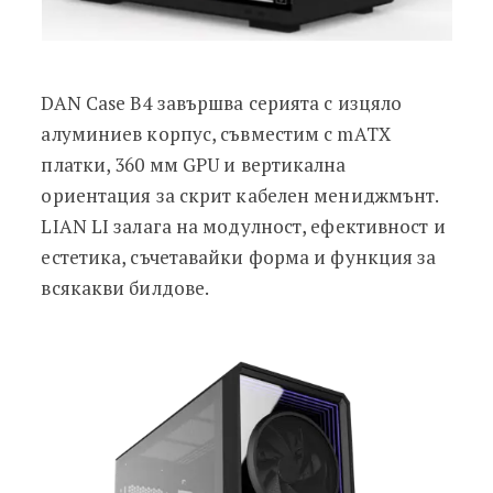
DAN Case B4 завършва серията с изцяло
алуминиев корпус, съвместим с mATX
платки, 360 мм GPU и вертикална
ориентация за скрит кабелен мениджмънт.
LIAN LI залага на модулност, ефективност и
естетика, съчетавайки форма и функция за
всякакви билдове.