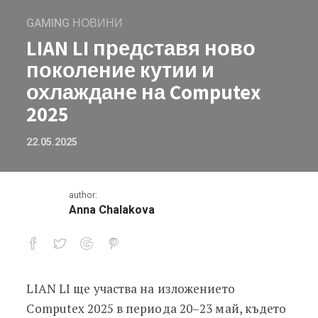
GAMING НОВИНИ
LIAN LI представя ново
поколение кутии и
охлаждане на Computex
2025
22.05.2025
author:
Anna Chalakova
LIAN LI ще участва на изложението
LIAN LI представя ново поколение к
Computex 2025 в периода 20–23 май, където