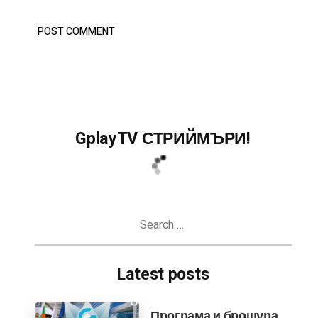
GplayTV СТРИЙМЪРИ!
Search
for:
Latest posts
Програма и брошура