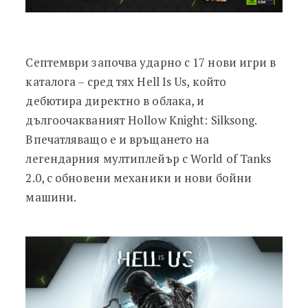
Септември започва ударно с 17 нови игри в
каталога – сред тях Hell Is Us, който
дебютира директно в облака, и
дългоочакваният Hollow Knight: Silksong.
Впечатляващо е и връщането на
легендарния мултиплейър с World of Tanks
2.0, с обновени механики и нови бойни
машини.