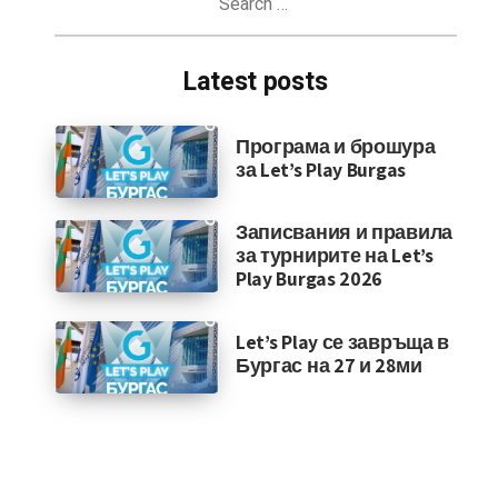
for:
Latest posts
Програма и брошура
за Let’s Play Burgas
Записвания и правила
за турнирите на Let’s
Play Burgas 2026
Let’s Play се завръща в
Бургас на 27 и 28ми