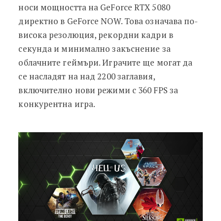
носи мощността на GeForce RTX 5080
директно в GeForce NOW. Това означава по-
висока резолюция, рекордни кадри в
секунда и минимално закъснение за
облачните геймъри. Играчите ще могат да
се насладят на над 2200 заглавия,
включително нови режими с 360 FPS за
конкурентна игра.