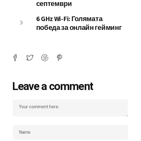
септември
6 GHz Wi-Fi: Голямата
победа за онлайн гейминг
Leave a comment