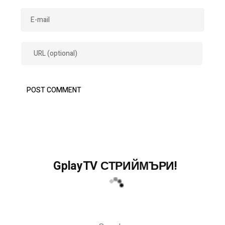
GplayTV СТРИЙМЪРИ!
Search