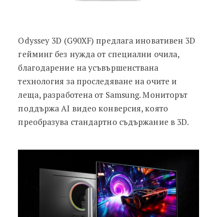
Odyssey 3D (G90XF) предлага иновативен 3D
гейминг без нужда от специални очила,
благодарение на усъвършенствана
технология за проследяване на очите и
леща, разработена от Samsung. Мониторът
поддържа AI видео конверсия, която
преобразува стандартно съдържание в 3D.