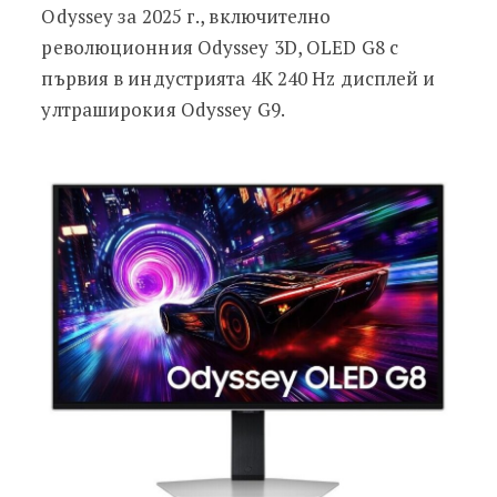
Odyssey за 2025 г., включително
революционния Odyssey 3D, OLED G8 с
първия в индустрията 4K 240 Hz дисплей и
ултраширокия Odyssey G9.