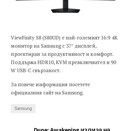
ViewFinity S8 (S80UD) е най-големият 16:9 4K
монитор на Samsung с 37″ дисплей,
проектиран за продуктивност и комфорт.
Поддържа HDR10, KVM превключвател и 90
W USB-C свързаност.
За повече информация посетете
официалния сайт на Samsung.
Samsung
Dune: Awakening излиза на