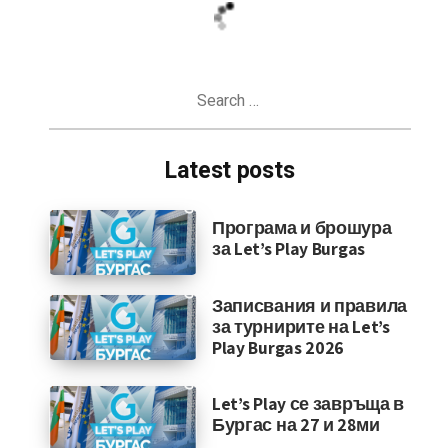
Search
for:
Latest posts
Програма и брошура
за Let’s Play Burgas
Записвания и правила
за турнирите на Let’s
Play Burgas 2026
Let’s Play се завръща в
Бургас на 27 и 28ми