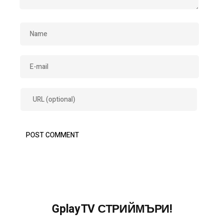
GplayTV СТРИЙМЪРИ!