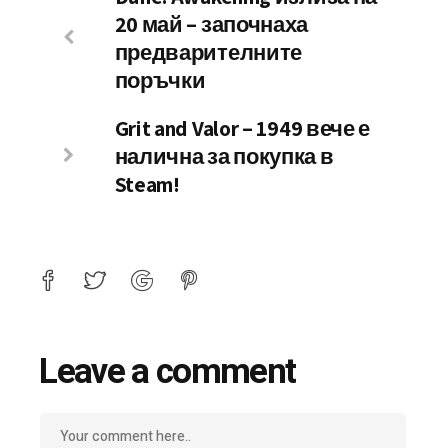
20 май – започнаха
предварителните
поръчки
Grit and Valor – 1949 вече е
налична за покупка в
Steam!
Leave a comment