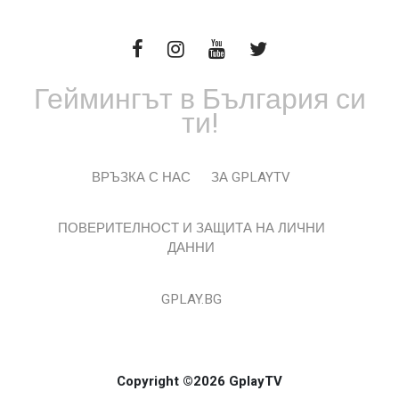
Геймингът в България си
ти!
ВРЪЗКА С НАС
ЗА GPLAYTV
ПОВЕРИТЕЛНОСТ И ЗАЩИТА НА ЛИЧНИ
ДАННИ
GPLAY.BG
Copyright ©2026 GplayTV