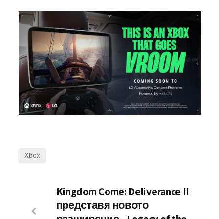
Xbox
Kingdom Come: Deliverance II
представя новото
разширение „Legacy of the