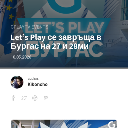
GPLAYTV EVENTS
Let’s Play се завръща в
Бургас на 27 и 28ми
10.05.2026
author:
Kikoncho
Let’s Play се завръща в Бургас на 27