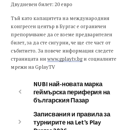
Двудневен билет: 20 евро
Тъй като капацитета на международния
конгресен център в Бургас е ограничен
препоръчваме да се вземе предварителен
билет, за да сте сигурни, че ще сте част от
събитието. За повече информация следете
страницата ни
www.gplaytv.bg
и социалните
мрежи на GplayTV
NUBI най-новата марка
геймърска периферия на
българския Пазар
Записвания и правила за
турнирите на Let’s Play