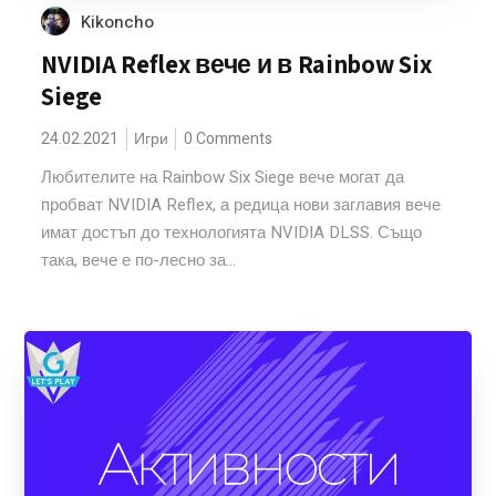
Kikoncho
NVIDIA Reflex вече и в Rainbow Six
Siege
24.02.2021
Игри
0 Comments
Любителите на Rainbow Six Siege вече могат да
пробват NVIDIA Reflex, а редица нови заглавия вече
имат достъп до технологията NVIDIA DLSS. Също
така, вече е по-лесно за...