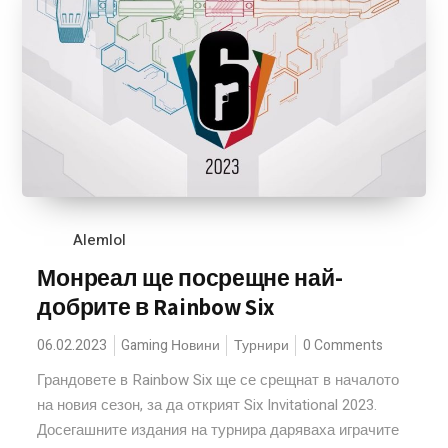
Alemlol
Монреал ще посрещне най-
добрите в Rainbow Six
06.02.2023
Gaming Новини
Турнири
0 Comments
Грандовете в Rainbow Six ще се срещнат в началото
на новия сезон, за да открият Six Invitational 2023.
Досегашните издания на турнира даряваха играчите