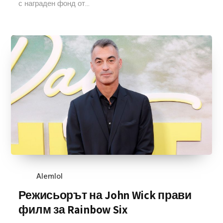
с награден фонд от...
Alemlol
Режисьорът на John Wick прави
филм за Rainbow Six