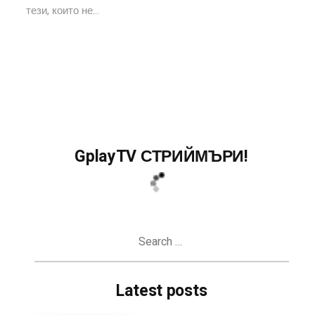
тези, които не...
GplayTV СТРИЙМЪРИ!
Search
for:
Latest posts