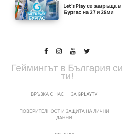
Let’s Play се завръща в
Бургас на 27 и 28ми
Геймингът в България си
ти!
ВРЪЗКА С НАС
ЗА GPLAYTV
ПОВЕРИТЕЛНОСТ И ЗАЩИТА НА ЛИЧНИ
ДАННИ