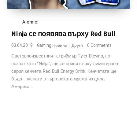
Alemlol
Ninja се появява върху Red Bull
03.04.2019
Gaming Новини
Други
0 Comments
Световноизвестният стриймър Tyler Blevins, по-
познат като “Ninja”, ще се появи върху лимитирана
серия кенчета Red Bull Energy Drink. Кенчетата ще
бъдат пуснати в търговската мрежа из цяла
Америка....