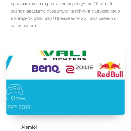
организатор на първата конференция на 15 от най-
разпознаваемите създатели на гейминг съдържание в
България - #GGTalks! Преживейте GG Talks заедно с
нас и вашите...
Alemlol