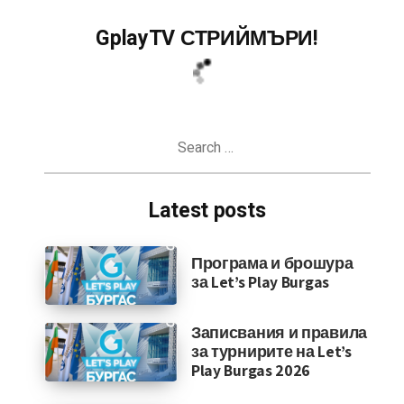
GplayTV СТРИЙМЪРИ!
Search
for:
Latest posts
Програма и брошура
за Let’s Play Burgas
Записвания и правила
за турнирите на Let’s
Play Burgas 2026