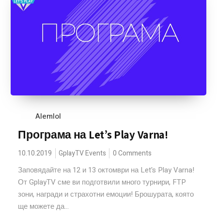
Alemlol
Програма на Let’s Play Varna!
10.10.2019
GplayTV Events
0 Comments
Заповядайте на 12 и 13 октомври на Let's Play Varna!
От GplayTV сме ви подготвили много турнири, FTP
зони, награди и страхотни емоции! Брошурата, която
ще можете да...