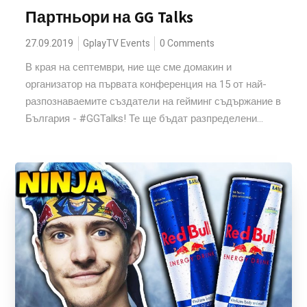
Партньори на GG Talks
27.09.2019
GplayTV Events
0 Comments
В края на септември, ние ще сме домакин и
организатор на първата конференция на 15 от най-
разпознаваемите създатели на гейминг съдържание в
България - #GGTalks! Те ще бъдат разпределени...