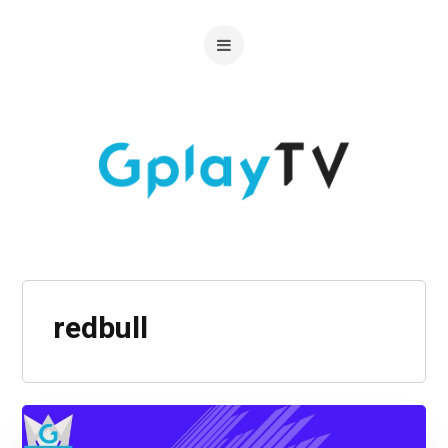
redbull