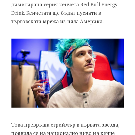
лимитирана серия кенчета Red Bull Energy
Drink. Кенчетата ще бъдат пуснати в
търговската мрежа из цяла Америка.
Това превръща стриймър в първата звезда,
появила се на национално ниво на кенче