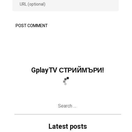
GplayTV СТРИЙМЪРИ!
Search
for:
Latest posts