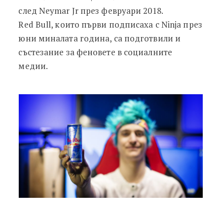
след Neymar Jr през февруари 2018.
Red Bull, които първи подписаха с Ninja през
юни миналата година, са подготвили и
състезание за феновете в социалните
медии.