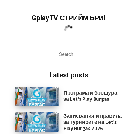
GplayTV СТРИЙМЪРИ!
Search
for:
Latest posts
Програма и брошура
за Let’s Play Burgas
Записвания и правила
за турнирите на Let’s
Play Burgas 2026