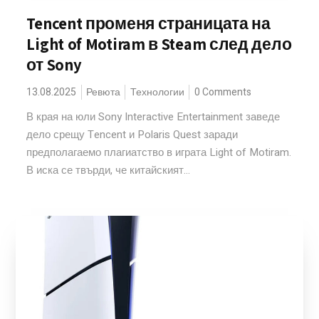
Tencent променя страницата на
Light of Motiram в Steam след дело
от Sony
13.08.2025
Ревюта
Технологии
0 Comments
В края на юли Sony Interactive Entertainment заведе
дело срещу Tencent и Polaris Quest заради
предполагаемо плагиатство в играта Light of Motiram.
В иска се твърди, че китайският...