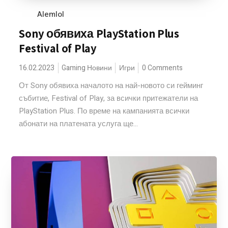
Alemlol
Sony обявиха PlayStation Plus
Festival of Play
16.02.2023
Gaming Новини
Игри
0 Comments
От Sony обявиха началото на най-новото си гейминг
събитие, Festival of Play, за всички притежатели на
PlayStation Plus. По време на кампанията всички
абонати на платената услуга ще...