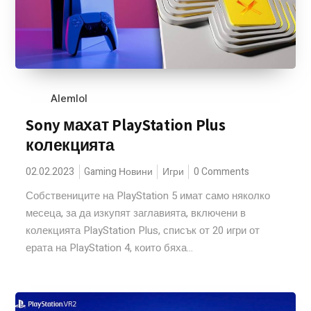
Alemlol
Sony махат PlayStation Plus
колекцията
02.02.2023
Gaming Новини
Игри
0 Comments
Собствениците на PlayStation 5 имат само няколко
месеца, за да изкупят заглавията, включени в
колекцията PlayStation Plus, списък от 20 игри от
ерата на PlayStation 4, които бяха...