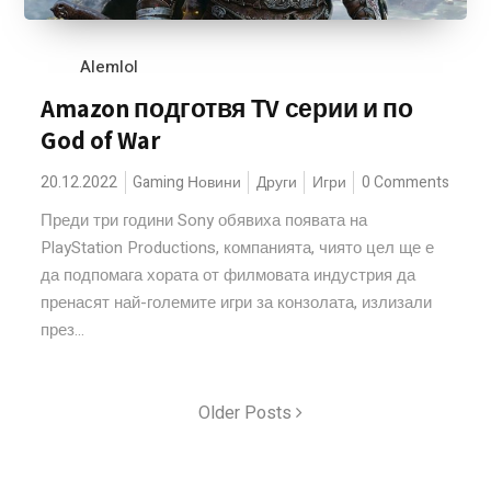
Alemlol
Amazon подготвя ТV серии и по
God of War
20.12.2022
Gaming Новини
Други
Игри
0 Comments
Преди три години Sony обявиха появата на
PlayStation Productions, компанията, чиято цел ще е
да подпомага хората от филмовата индустрия да
пренасят най-големите игри за конзолата, излизали
през...
Older Posts