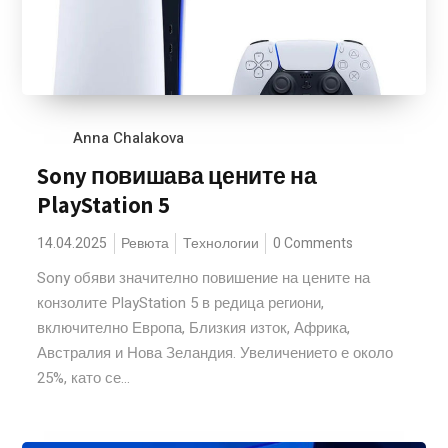
Anna Chalakova
Sony повишава цените на
PlayStation 5
14.04.2025
Ревюта
Технологии
0 Comments
Sony обяви значително повишение на цените на
конзолите PlayStation 5 в редица региони,
включително Европа, Близкия изток, Африка,
Австралия и Нова Зеландия. Увеличението е около
25%, като се...