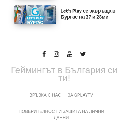
Let’s Play се завръща в
Бургас на 27 и 28ми
Геймингът в България си
ти!
ВРЪЗКА С НАС
ЗА GPLAYTV
ПОВЕРИТЕЛНОСТ И ЗАЩИТА НА ЛИЧНИ
ДАННИ