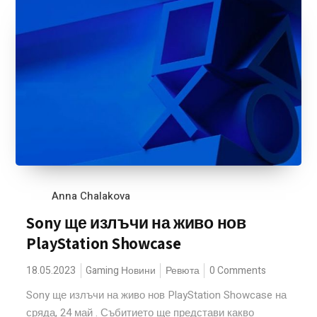
Anna Chalakova
Sony ще излъчи на живо нов
PlayStation Showcase
18.05.2023
Gaming Новини
Ревюта
0 Comments
Sony ще излъчи на живо нов PlayStation Showcase на
сряда, 24 май . Събитието ще представи какво