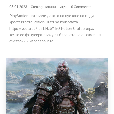
05.01.2023
Gaming Новини
Игри
0 Comments
PlayStation потвърди датата на пускане на инди
крафт играта Potion Craft за конзолата.
https://youtu.be/-bzLHzbY-kQ Potion Craft е игра,
която се фокусира върху събирането на алхимични
съставки и използването...