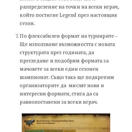
разпределение на точки на всеки играч,
който постигне Legend през настоящия
сезон.
По флексабилен формат на турнирите –
Ще използваме възможността с новата
структурата през годината, да
прегледаме и подобрим формата за
мачовете за всеки един сезонен
шампионат. Също така ще подкрепим
организаторите да мислят нови и
интересни формати, стига да са
равнопоставени за всеки играч.