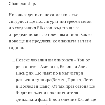
Championship.
Нововъведенията не са малко и със
сигурност ще подсигурят интересен сезон
до следващия Blizzcon, където ще се
определи новия световен шампион. Какво
ново ще ни предложи компанията за тази
година:
Повече локални шампионати – Три от
регионите – Америка, Европа и Азия-
Пасифик. Ще имат по имат четири
различни турнира(Зимен, Пролет, Летен
и Последен шанс). От тях през сезона ще
бъдат излъчени поканиените за
финалната фаза. В допълнение Китай ще