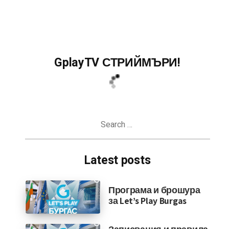
GplayTV СТРИЙМЪРИ!
Search
for:
Latest posts
Програма и брошура
за Let’s Play Burgas