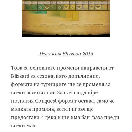
Пътя към Blizzcon 2016
Това са основните промени направени от
Blizzard за сезона, като допълнение,
формата на турнирите ще се променя за
всеки шампионат. За начало, добре
познатия Conquest формат остава, само че
малката промяна, всеки играч ще
предостави 4 дека и ще има бан фаза преди
всеки мач.