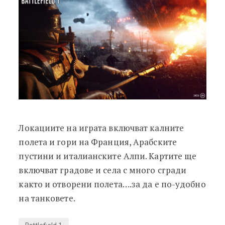
Локациите на играта включват калните
полета и гори на Франция, Арабските
пустини и италианските Алпи. Картите ще
включват градове и села с много сгради
както и отворени полета….за да е по-удобно
на танковете.