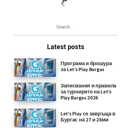
Search
for:
Latest posts
Програма и брошура
за Let’s Play Burgas
Записвания и правила
за турнирите на Let’s
Play Burgas 2026
Let’s Play се завръща в
Бургас на 27 и 28ми