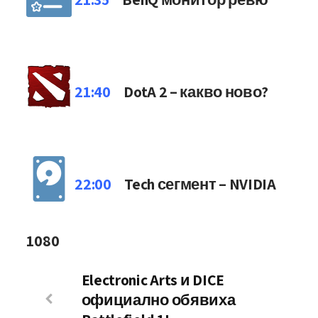
21:40
DotA 2 – какво ново?
22:00
Tech сегмент – NVIDIA
1080
Electronic Arts и DICE
официално обявиха