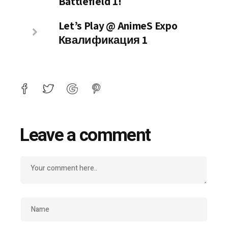
Battlefield 1!
Let’s Play @ AnimeS Expo
Квалификация 1
Leave a comment