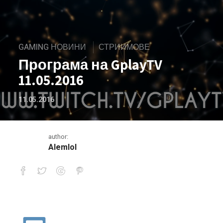
GAMING НОВИНИ
СТРИИМОВЕ
Програма на GplayTV
11.05.2016
11.05.2016
author:
Alemlol
Програма на GplayTV 11.05.2016