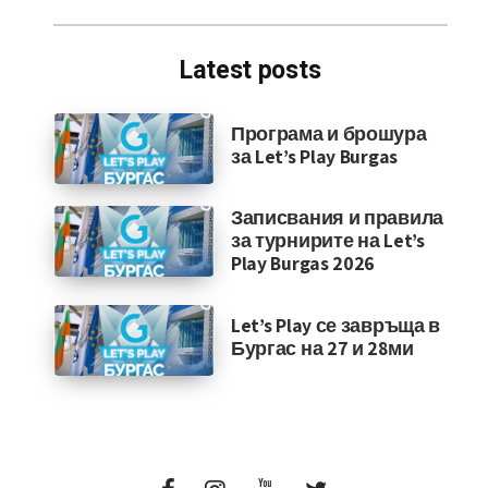
for:
Latest posts
Програма и брошура
за Let’s Play Burgas
Записвания и правила
за турнирите на Let’s
Play Burgas 2026
Let’s Play се завръща в
Бургас на 27 и 28ми